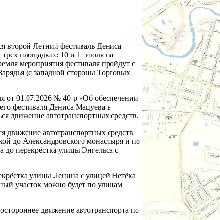
тся второй Летний фестиваль Дениса
 трех площадках: 10 и 11 июля на
ремля мероприятия фестиваля пройдут с
 Зарядья (с западной стороны Торговых
я от 01.07.2026 № 40-р «Об обеспечении
его фестиваля Дениса Мацуева в
ься движение автотранспортных средств.
ется движение автотранспортных средств
ской до Александровского монастыря и по
а до перекрёстка улицы Энгельса с
рекрёстка улицы Ленина с улицей Нетёка
нный участок можно будет по улицам
одностороннее движение автотранспорта по