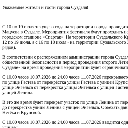
Уважаемые жители и гости города Суздаля!
С 10 по 19 июля текущего года на территории города проводи
Мацуева в Суздале. Мероприятия фестиваля будут проходить на
городском стадионе «Спартак». На территории Суздальского К
12 по 19 июля, а с 16 по 18 июля - на территории Суздальского
рядов).
В соответствии с распоряжением администрации города Суздал
общественной безопасности в период проведения второго Летн
Суздале» на время проведения мероприятий будет ограничиват
С 10.00 часов 10.07.2026 до 24.00 часов 11.07.2026 перекрыва
по улице Гастева от перекрёстка улицы Гастева с улицей Круп
улице Энгельса от перекрёстка улицы Энгельса с улицей Гастев
улицей Ленина.
В это же время будет перекрыт участок по улице Ленина от пе
до перекрёстка улицы Ленина с улицей Энгельса. Объехать да
Нетёка и Крупской.
С 10.00 часов 10.07.2026 до 24.00 часов 11.07.2026 вводится 
улицам: