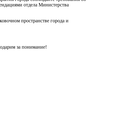
мендациями отдела Министерства
ковочном пространстве города и
годарим за понимание!