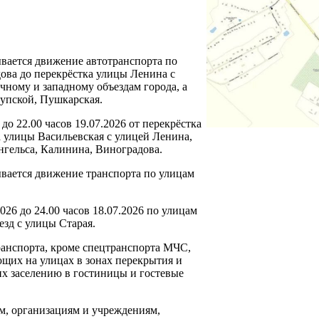
рывается движение автотранспорта по
ова до перекрёстка улицы Ленина с
чному и западному объездам города, а
рупской, Пушкарская.
 до 22.00 часов 19.07.2026 от перекрёстка
а улицы Васильевская с улицей Ленина,
нгельса, Калинина, Виноградова.
рывается движение транспорта по улицам
026 до 24.00 часов 18.07.2026 по улицам
езд с улицы Старая.
ранспорта, кроме спецтранспорта МЧС,
щих на улицах в зонах перекрытия и
их заселению в гостиницы и гостевые
м, организациям и учреждениям,