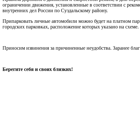
ограничении движения, установленные в соответствии с реко
внутренних дел России по Суздальскому району.
Припарковать личные автомобили можно будет на платном пар
городских парковках, расположение которых указано на схеме.
Приносим извинения за причиненные неудобства. Заранее бла
Берегите себя и своих близких!