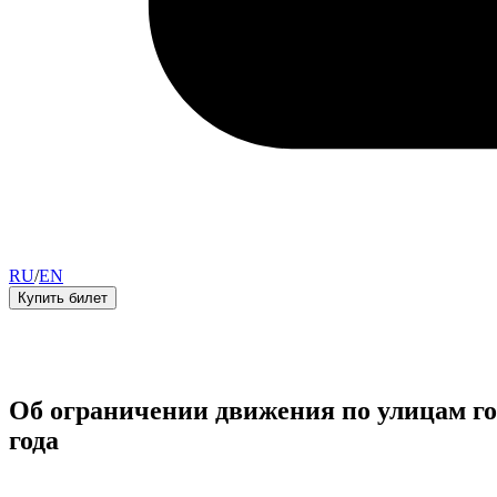
RU
/
EN
Купить билет
Об ограничении движения по улицам гор
года