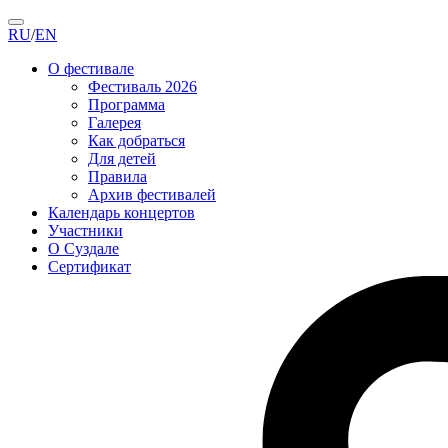
RU
/
EN
О фестивале
Фестиваль 2026
Программа
Галерея
Как добраться
Для детей
Правила
Архив фестивалей
Календарь концертов
Участники
О Суздале
Сертификат